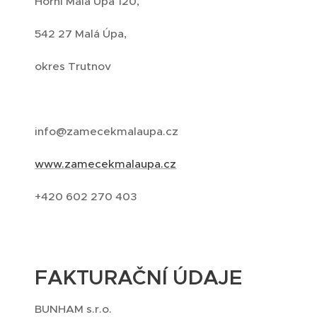
Horní Malá Úpa 120,
542 27 Malá Úpa,
okres Trutnov
info@zamecekmalaupa.cz
www.zamecekmalaupa.cz
+420 602 270 403
FAKTURAČNÍ ÚDAJE
BUNHAM s.r.o.